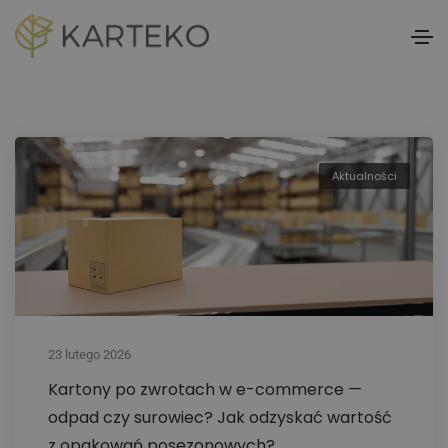
Aktualności
23 lutego 2026
Kartony po zwrotach w e-commerce —
odpad czy surowiec? Jak odzyskać wartość
z opakowań posezonowych?